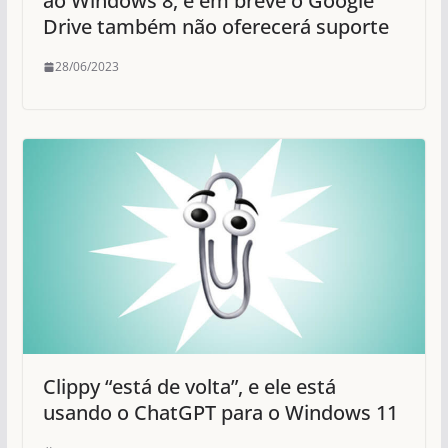
ao Windows 8, e em breve o Google
Drive também não oferecerá suporte
28/06/2023
Clippy “está de volta”, e ele está
usando o ChatGPT para o Windows 11