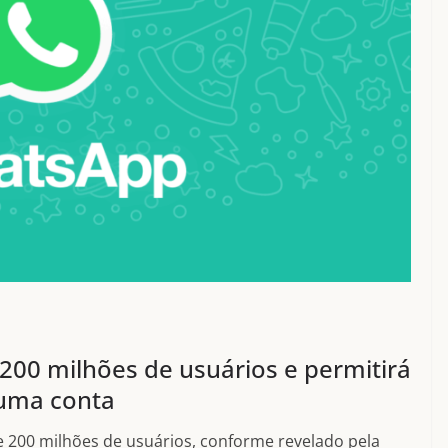
200 milhões de usuários e permitirá
uma conta
 200 milhões de usuários, conforme revelado pela