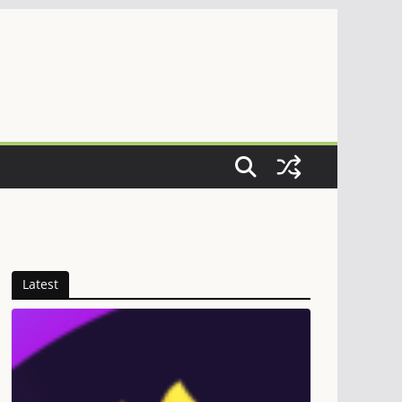
Latest