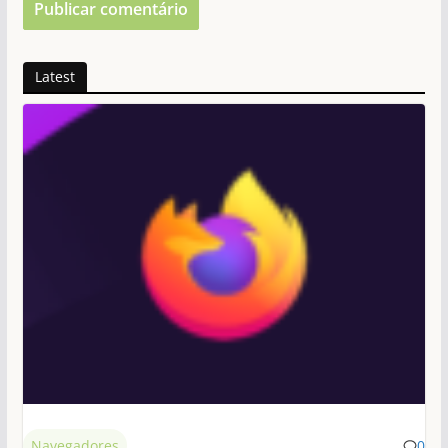
Latest
Navegadores
0