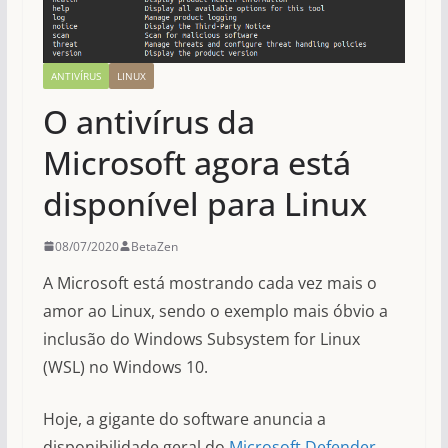
ANTIVÍRUS
LINUX
O antivírus da
Microsoft agora está
disponível para Linux
08/07/2020
BetaZen
A Microsoft está mostrando cada vez mais o
amor ao Linux, sendo o exemplo mais óbvio a
inclusão do Windows Subsystem for Linux
(WSL) no Windows 10.
Hoje, a gigante do software anuncia a
disponibilidade geral do
Microsoft Defender