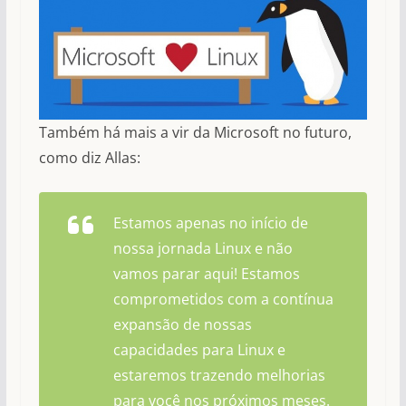
Também há mais a vir da Microsoft no futuro,
como diz Allas:
Estamos apenas no início de
nossa jornada Linux e não
vamos parar aqui! Estamos
comprometidos com a contínua
expansão de nossas
capacidades para Linux e
estaremos trazendo melhorias
para você nos próximos meses.