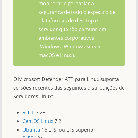
monitorar e gerenciar a
segurança de todo o espectro de
plataformas de desktop e
servidor que são comuns em
ambientes corporativos
(Windows, Windows Server,
macOS e Linux).
O Microsoft Defender ATP para Linux suporta
versões recentes das seguintes distribuições de
Servidores Linux:
RHEL
7.2+
CentOS Linux
7.2+
Ubuntu
16 LTS, ou LTS superior