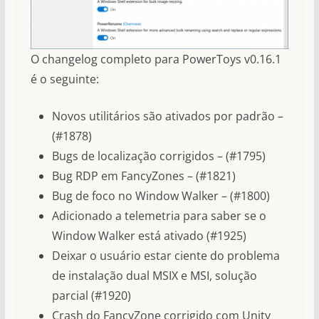
O changelog completo para PowerToys v0.16.1
é o seguinte:
Novos utilitários são ativados por padrão –
(#1878)
Bugs de localização corrigidos – (#1795)
Bug RDP em FancyZones – (#1821)
Bug de foco no Window Walker – (#1800)
Adicionado a telemetria para saber se o
Window Walker está ativado (#1925)
Deixar o usuário estar ciente do problema
de instalação dual MSIX e MSI, solução
parcial (#1920)
Crash do FancyZone corrigido com Unity