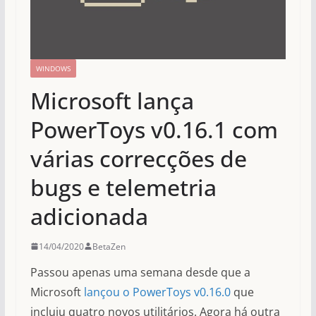
WINDOWS
Microsoft lança
PowerToys v0.16.1 com
várias correcções de
bugs e telemetria
adicionada
14/04/2020
BetaZen
Passou apenas uma semana desde que a
Microsoft
lançou o PowerToys v0.16.0
que
incluiu quatro novos utilitários. Agora há outra