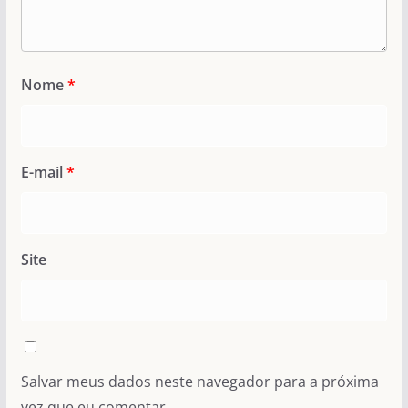
Nome
*
E-mail
*
Site
Salvar meus dados neste navegador para a próxima
vez que eu comentar.