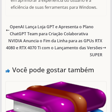
em aprimorar a experiência do usuário e a
eficiência de suas ferramentas para Windows.
OpenAI Lança Loja GPT e Apresenta o Plano
ChatGPT Team para Criação Colaborativa
NVIDIA Anuncia o Fim da Linha para as GPUs RTX
4080 e RTX 4070 Ti com o Lançamento das Versões
SUPER
Você pode gostar também