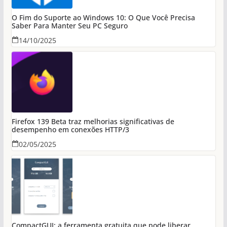
O Fim do Suporte ao Windows 10: O Que Você Precisa
Saber Para Manter Seu PC Seguro
14/10/2025
Firefox 139 Beta traz melhorias significativas de
desempenho em conexões HTTP/3
02/05/2025
CompactGUI: a ferramenta gratuita que pode liberar