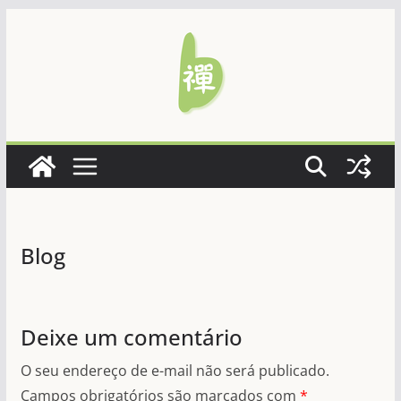
Pular
para
o
conteúdo
Blog
Deixe um comentário
O seu endereço de e-mail não será publicado.
Campos obrigatórios são marcados com
*