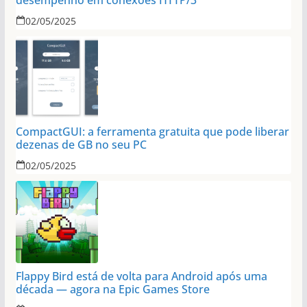
desempenho em conexões HTTP/3
02/05/2025
CompactGUI: a ferramenta gratuita que pode liberar
dezenas de GB no seu PC
02/05/2025
Flappy Bird está de volta para Android após uma
década — agora na Epic Games Store