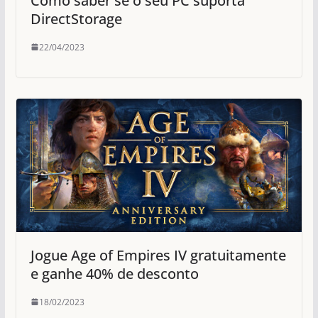
Como saber se o seu PC suporta
DirectStorage
22/04/2023
Jogue Age of Empires IV gratuitamente
e ganhe 40% de desconto
18/02/2023