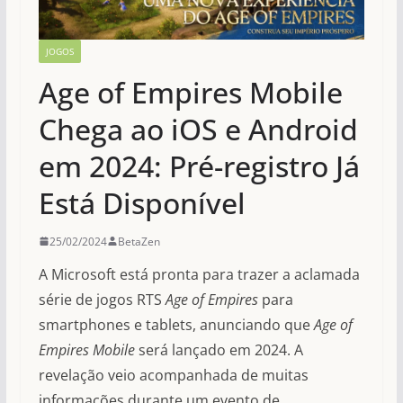
JOGOS
Age of Empires Mobile
Chega ao iOS e Android
em 2024: Pré-registro Já
Está Disponível
25/02/2024
BetaZen
A Microsoft está pronta para trazer a aclamada
série de jogos RTS
Age of Empires
para
smartphones e tablets, anunciando que
Age of
Empires Mobile
será lançado em 2024. A
revelação veio acompanhada de muitas
informações durante um evento de