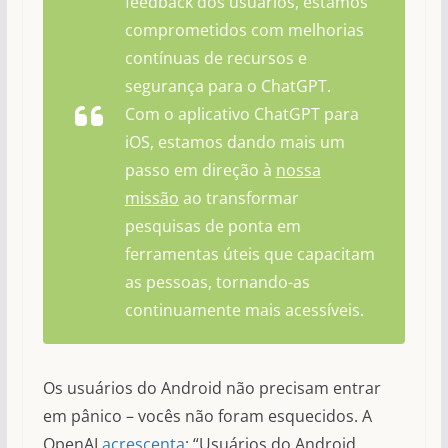
feedback dos usuários, estamos
comprometidos com melhorias
contínuas de recursos e
segurança para o ChatGPT.
Com o aplicativo ChatGPT para
iOS, estamos dando mais um
passo em direção à
nossa
missão
ao transformar
pesquisas de ponta em
ferramentas úteis que capacitam
as pessoas, tornando-as
continuamente mais acessíveis.
Os usuários do Android não precisam entrar
em pânico – vocês não foram esquecidos. A
OpenAI
acrescenta
: “Usuários do Android,