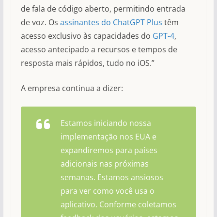
de fala de código aberto, permitindo entrada
de voz. Os
assinantes do ChatGPT Plus
têm
acesso exclusivo às capacidades do
GPT-4
,
acesso antecipado a recursos e tempos de
resposta mais rápidos, tudo no iOS.”
A empresa continua a dizer:
Estamos iniciando nossa
implementação nos EUA e
expandiremos para países
adicionais nas próximas
semanas. Estamos ansiosos
para ver como você usa o
aplicativo. Conforme coletamos