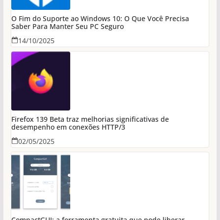
O Fim do Suporte ao Windows 10: O Que Você Precisa
Saber Para Manter Seu PC Seguro
14/10/2025
Firefox 139 Beta traz melhorias significativas de
desempenho em conexões HTTP/3
02/05/2025
CompactGUI: a ferramenta gratuita que pode liberar