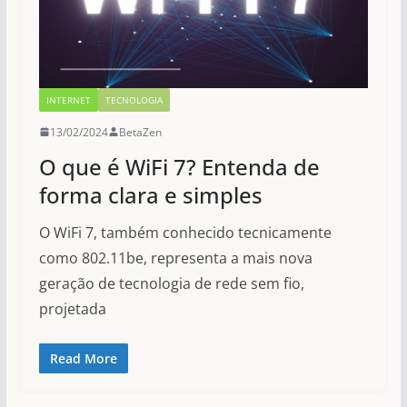
INTERNET
TECNOLOGIA
13/02/2024
BetaZen
O que é WiFi 7? Entenda de
forma clara e simples
O WiFi 7, também conhecido tecnicamente
como 802.11be, representa a mais nova
geração de tecnologia de rede sem fio,
projetada
Read More