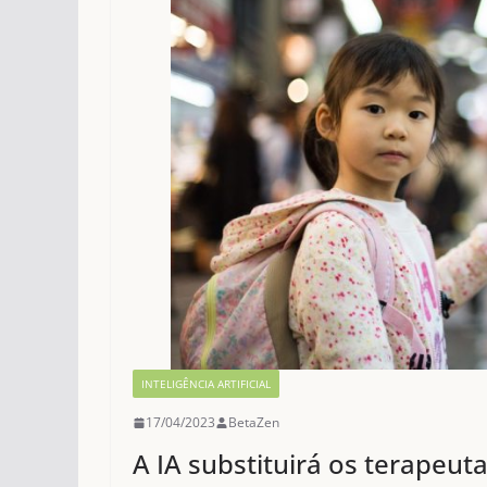
INTELIGÊNCIA ARTIFICIAL
17/04/2023
BetaZen
A IA substituirá os terapeu