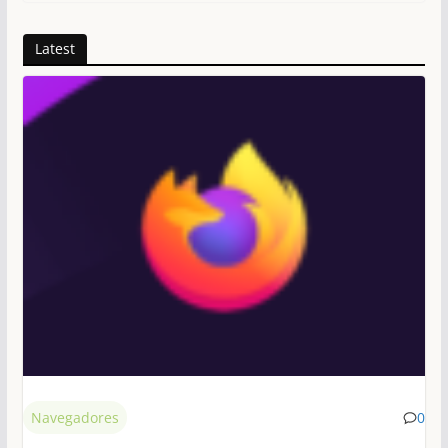
Latest
Navegadores
0