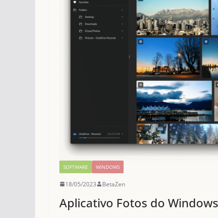
SOFTWARE
WINDOWS
18/05/2023
BetaZen
Aplicativo Fotos do Window