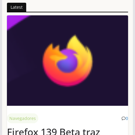
Latest
Navegadores
0
Firefox 139 Beta traz