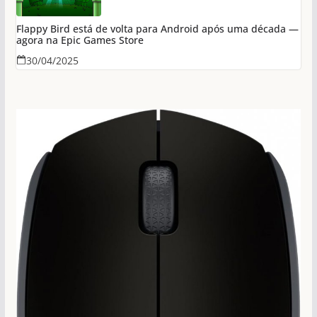
Flappy Bird está de volta para Android após uma década —
agora na Epic Games Store
30/04/2025