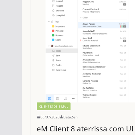
CLIENTES DE E-MAIL
08/07/2020
BetaZen
eM Client 8 aterrissa com U